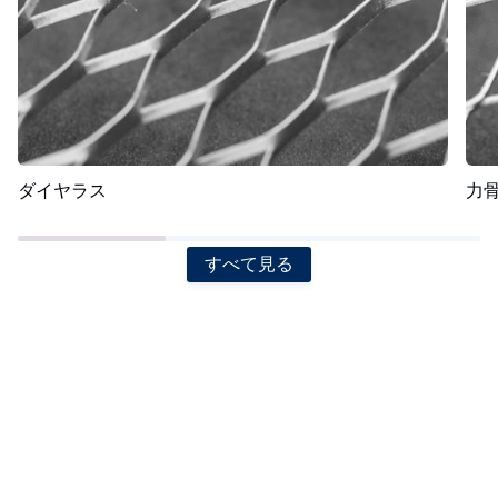
ダイヤラス
力
すべて見る