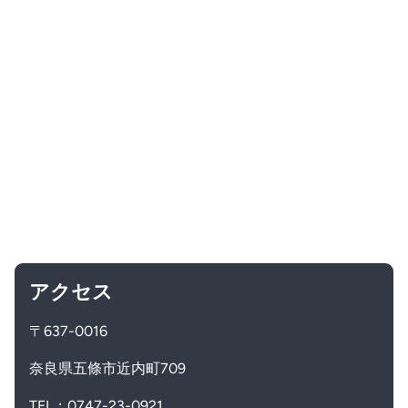
アクセス
〒637-0016
奈良県五條市近内町709
TEL：0747-23-0921