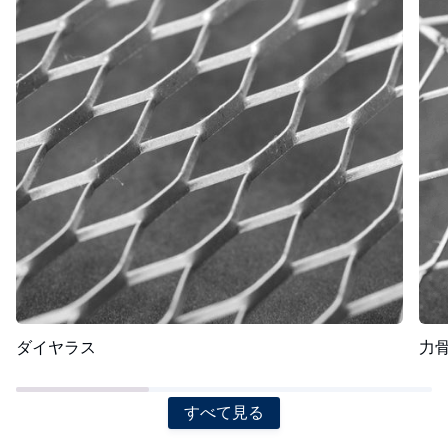
ダイヤラス
力
すべて見る