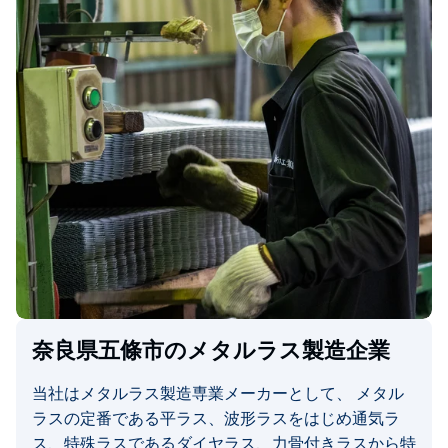
奈良県五條市のメタルラス製造企業
当社はメタルラス製造専業メーカーとして、 メタル
ラスの定番である平ラス、波形ラスをはじめ通気ラ
ス、特殊ラスであるダイヤラス、力骨付きラスから特